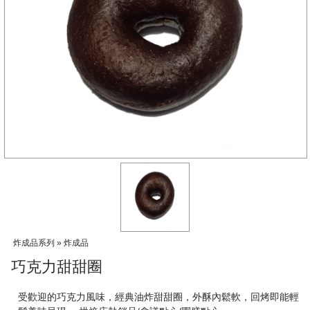
炸成品系列 » 炸成品
巧克力甜甜圈
受歡迎的巧克力風味，經典油炸甜甜圈，外酥內鬆軟，回烤即能輕