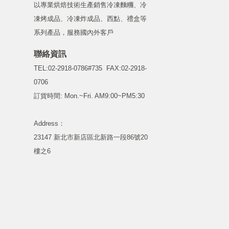
以專業烘焙技術生產銷售冷凍麵糰、冷
凍烤成品、冷凍炸成品、西點、禮盒等
系列產品，服務國內外客戶
聯絡資訊
TEL:02-2918-0786#735
FAX:02-2918-
0706
訂貨時間: Mon.~Fri. AM9:00~PM5:30
Address：
23147 新北市新店區北新路一段86號20
樓之6