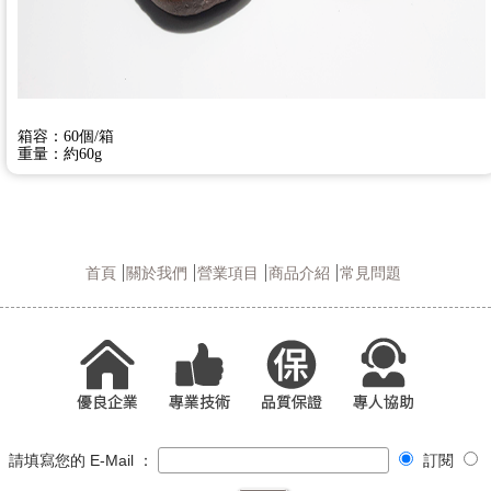
箱容：60個/箱
重量：約60g
首頁
關於我們
營業項目
商品介紹
常見問題
請填寫您的 E-Mail ：
訂閱