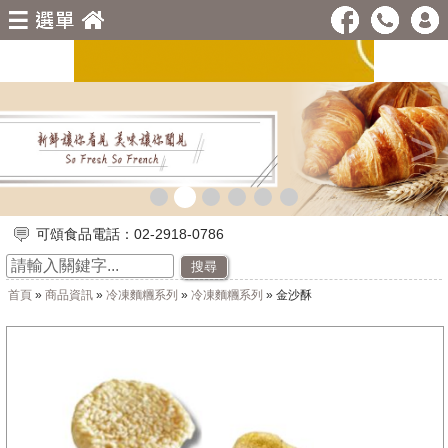
<
>
可頌食品電話：02-2918-0786
搜尋
首頁
»
商品資訊
»
冷凍麵糰系列
»
冷凍麵糰系列
» 金沙酥