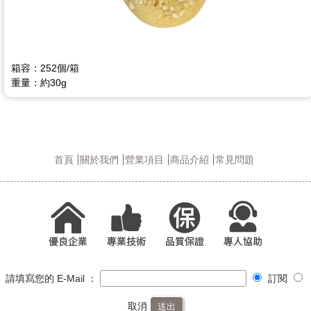
箱容：252個/箱
重量：約30g
首頁
關於我們
營業項目
商品介紹
常見問題
請填寫您的 E-Mail ：
訂閱
取消
送出