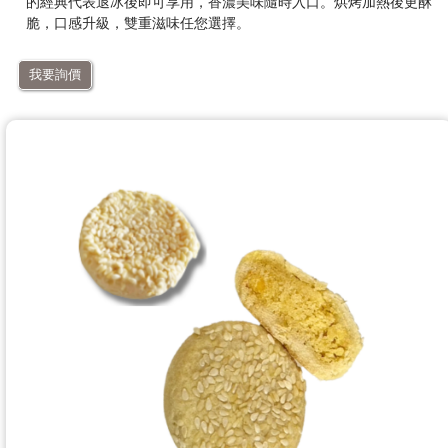
的經典代表退冰後即可享用，香濃美味隨時入口。烘烤加熱後更酥
脆，口感升級，雙重滋味任您選擇。
我要詢價