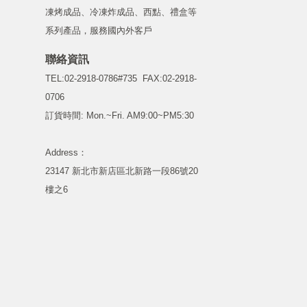
凍烤成品、冷凍炸成品、西點、禮盒等
系列產品，服務國內外客戶
聯絡資訊
TEL:02-2918-0786#735
FAX:02-2918-
0706
訂貨時間: Mon.~Fri. AM9:00~PM5:30
Address：
23147 新北市新店區北新路一段86號20
樓之6